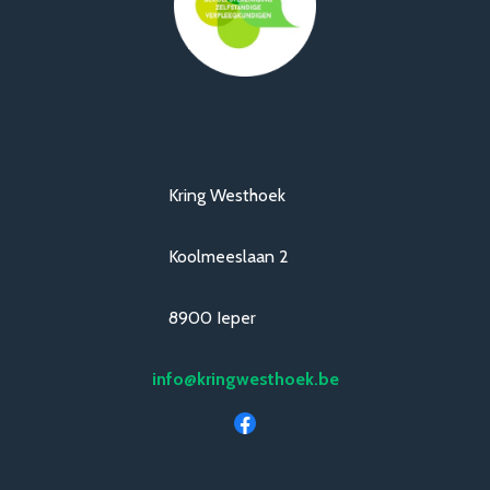
Kring Westhoek
Koolmeeslaan 2
8900 Ieper
info@kringwesthoek.be