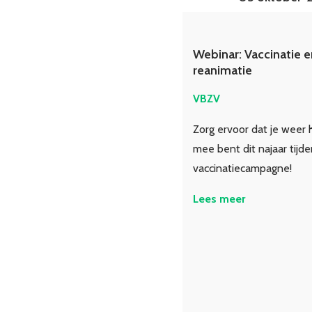
Webinar: Vaccinatie e
reanimatie
VBZV
Zorg ervoor dat je weer
mee bent dit najaar tijd
vaccinatiecampagne!
Lees meer