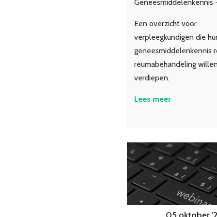
Geneesmiddelenkennis 
Een overzicht voor
verpleegkundigen die hu
geneesmiddelenkennis 
reumabehandeling wille
verdiepen.
Lees meer
05 oktober '