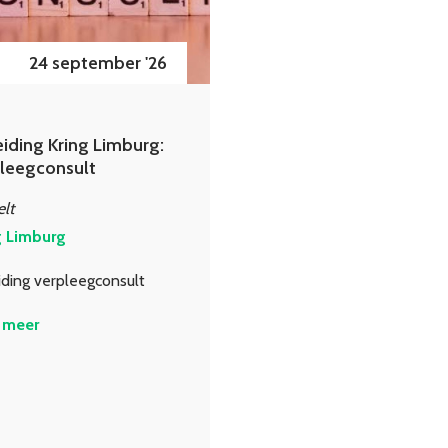
24 september '26
iding Kring Limburg:
leegconsult
lt
g Limburg
ding verpleegconsult
 meer