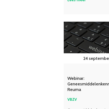
24 september
Webinar:
Geneesmiddelenkenn
Reuma
VBZV