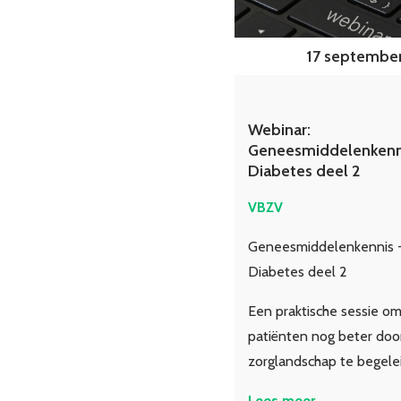
17 september
Webinar:
Geneesmiddelenkenn
Diabetes deel 2
VBZV
Geneesmiddelenkennis 
Diabetes deel 2
Een praktische sessie om
patiënten nog beter doo
zorglandschap te begele
Lees meer