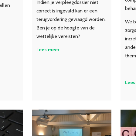
Indien je verpleegdossier niet
illen
beha
correct is ingevuld kan er een
terugvordering gevraagd worden.
We b
Ben je op de hoogte van de
zorgs
wettelijke vereisten?
incre
ande
Lees meer
thema
Lees