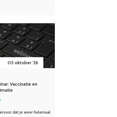
05 oktober '26
nar: Vaccinatie en
imatie
V
ervoor dat je weer helemaal