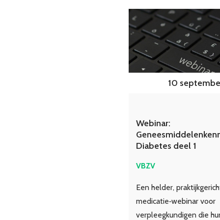
10 september
Webinar:
Geneesmiddelenkenn
Diabetes deel 1
VBZV
Een helder, praktijkgerich
medicatie‑webinar voor
verpleegkundigen die hu