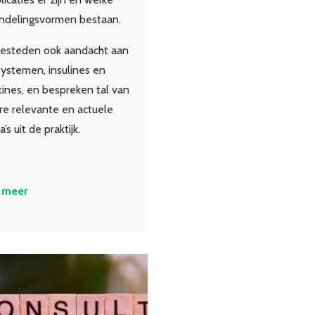
ndelingsvormen bestaan.
esteden ook aandacht aan
ystemen, insulines en
tines, en bespreken tal van
re relevante en actuele
’s uit de praktijk.
 meer