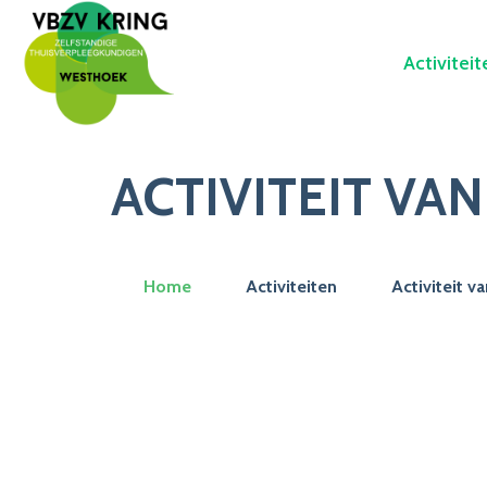
Activiteit
ACTIVITEIT VA
Home
Activiteiten
Activiteit v