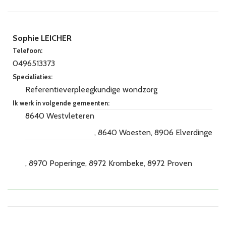
Sophie LEICHER
Telefoon:
0496513373
Specialiaties:
Referentieverpleegkundige wondzorg
Ik werk in volgende gemeenten:
8640 Westvleteren
8640 Woesten
8906 Elverdinge
8970 Poperinge
8972 Krombeke
8972 Proven