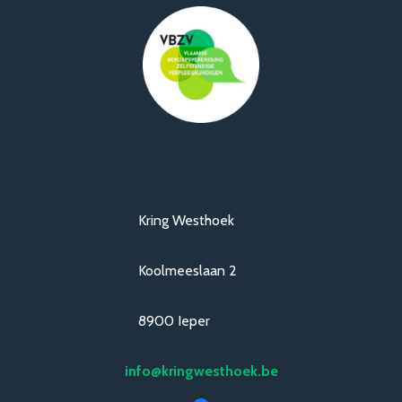
Kring Westhoek
Koolmeeslaan 2
8900 Ieper
info@kringwesthoek.be