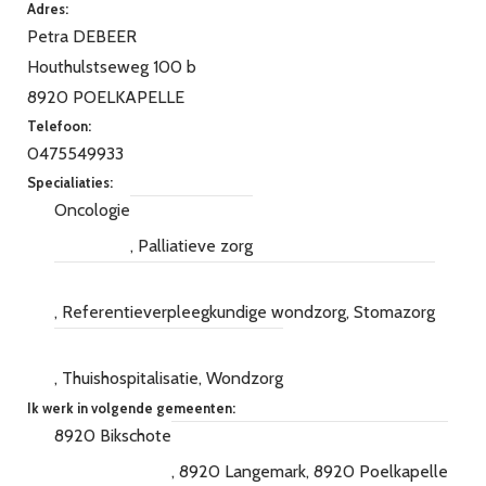
Adres:
Petra DEBEER
Houthulstseweg 100 b
8920 POELKAPELLE
Telefoon:
0475549933
Specialiaties:
Oncologie
Palliatieve zorg
Referentieverpleegkundige wondzorg
Stomazorg
Thuishospitalisatie
Wondzorg
Ik werk in volgende gemeenten:
8920 Bikschote
8920 Langemark
8920 Poelkapelle