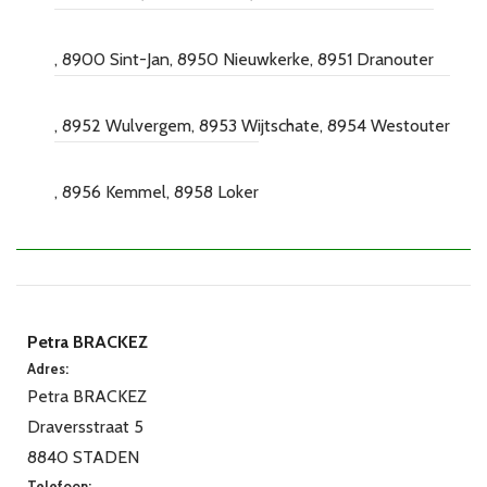
8900 Sint-Jan
8950 Nieuwkerke
8951 Dranouter
8952 Wulvergem
8953 Wijtschate
8954 Westouter
8956 Kemmel
8958 Loker
Petra BRACKEZ
Adres:
Petra BRACKEZ
Draversstraat 5
8840 STADEN
Telefoon: