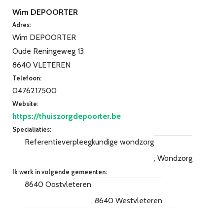
Wim DEPOORTER
Adres:
Wim DEPOORTER
Oude Reningeweg 13
8640 VLETEREN
Telefoon:
0476217500
Website:
https://thuiszorgdepoorter.be
Specialiaties:
Referentieverpleegkundige wondzorg
Wondzorg
Ik werk in volgende gemeenten:
8640 Oostvleteren
8640 Westvleteren