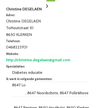
Christine DEGELAEN
Adres:
Christine DEGELAEN
Torhoutstraat 10
8650 KLERKEN
Telefoon:
0468223701
Website:
http://christine.degelaen@gmail.com
Specialiaties:
Diabetes educatie
Ik werk in volgende gemeenten:
8647 Lo
8647 Noordschote
8647 Pollinkhove
8647 Reninge
8650 Houthulst
8650 Klerken