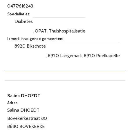
0477/616243
Specialiaties:
Diabetes
OPAT
Thuishospitalisatie
Ik werk in volgende gemeenten:
8920 Bikschote
8920 Langemark
8920 Poelkapelle
Salina DHOEDT
Adres:
Salina DHOEDT
Bovekerkestraat 80
8680 BOVEKERKE