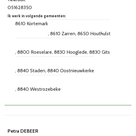
051628350
Ik werk in volgende gemeenten:
8610 Kortemark
8610 Zarren
8650 Houthulst
8800 Roeselare
8830 Hooglede
8830 Gits
8840 Staden
8840 Oostnieuwkerke
8840 Westrozebeke
Petra DEBEER