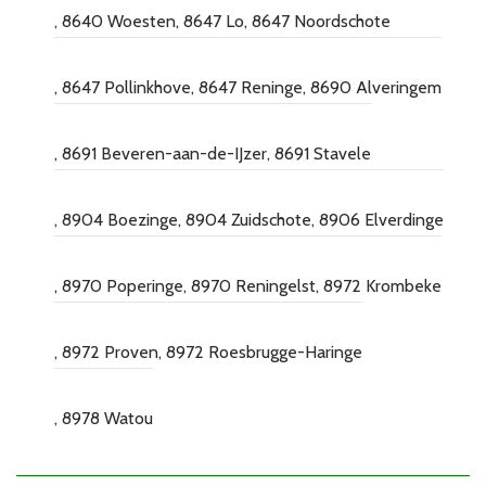
8640 Woesten
8647 Lo
8647 Noordschote
8647 Pollinkhove
8647 Reninge
8690 Alveringem
8691 Beveren-aan-de-IJzer
8691 Stavele
8904 Boezinge
8904 Zuidschote
8906 Elverdinge
8970 Poperinge
8970 Reningelst
8972 Krombeke
8972 Proven
8972 Roesbrugge-Haringe
8978 Watou