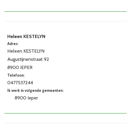
Heleen KESTELYN
Adres:
Heleen KESTELYN
Augustijnenstraat 92
8900 IEPER
Telefoon:
0477537244
Ik werk in volgende gemeenten:
8900 Ieper