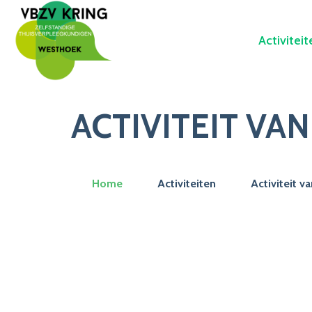
Activiteit
ACTIVITEIT VA
Home
Activiteiten
Activiteit v