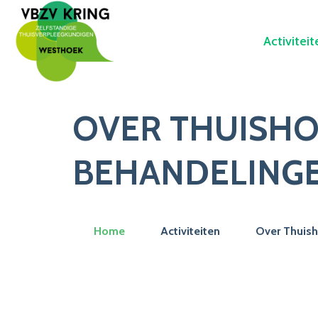
Activiteit
OVER THUISHO
BEHANDELINGE
Home
Activiteiten
Over Thuish