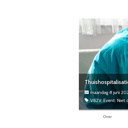
Thuishospitalisa
maandag 8 juni 202
VBZV, Event, Niet 
Over