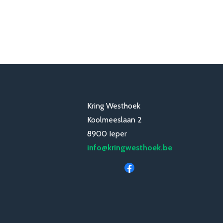
Kring Westhoek
Koolmeeslaan 2
8900 Ieper
info@kringwesthoek.be