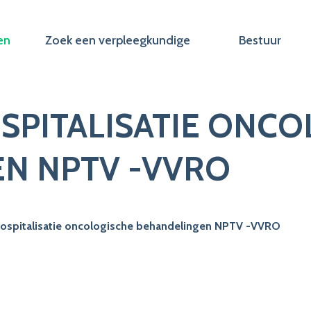
en
Zoek een verpleegkundige
Bestuur
SPITALISATIE ONCO
N NPTV -VVRO
ospitalisatie oncologische behandelingen NPTV -VVRO