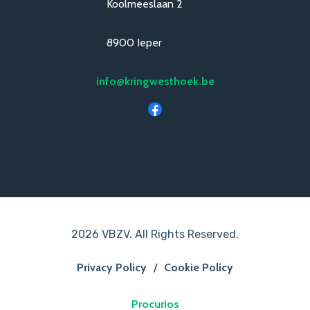
Koolmeeslaan 2
8900 Ieper
info@kringwesthoek.be
2026 VBZV. All Rights Reserved.
Privacy Policy
/
Cookie Policy
Procurios